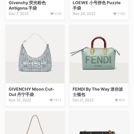
Givenchy 荧光粉色
LOEWE 小号拼色 Puzzle
Antigona 手袋
手袋
Dec 7, 2022
438
Nov 24, 2022
1193
GIVENCHY Moon Cut-
FENDI By The Way 迷你波
Out 丹宁手袋
士顿包
Nov 10, 2022
1871
Oct 21, 2022
864