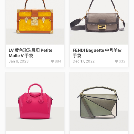
LV 黄色珍珠母贝 Petite
FENDI Baguette 中号羊皮
Malle V 手袋
手袋
Jan 6, 2023
884
Dec 17, 2022
632