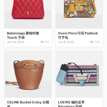
Balenciaga 菱格绗缝
Gucci Flora 印花 Padlock
Touch 手袋
竹节包
Jan 16, 2020
749
Jan 6, 2020
1763
CELINE Bucket Crécy 水桶
LOEWE 编织皮革
包
Barcelona 手袋