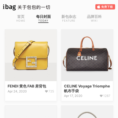
首页
每日封面
新包杂志
品牌百科
HOME
TODAY
FEATURE
WIKI
FENDI 黄色 FAB 肩背包
CELINE Voyage Triomphe
帆布手袋
Apr 24, 2020
725
Apr 17, 2020
1287