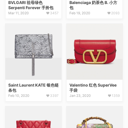
BVLGARI 祖母绿色
Balenciaga 奶茶色 B. 小方
Serpenti Forever 手拎包
包
Mar 11, 2020
3457
Feb 19, 2020
2093
Saint Laurent KATE 银色链
Valentino 红色 SuperVee
条包
手袋
Feb 10, 2020
3397
Jan 23, 2020
1359