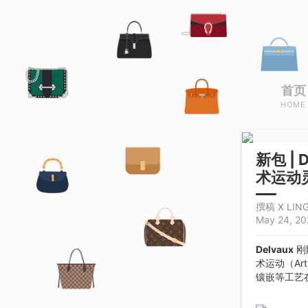
首页
HOME
新包 | 
术运动
撰稿 X LING
May 24, 20
Delvaux
刚
术运动（Ar
镶嵌等工艺