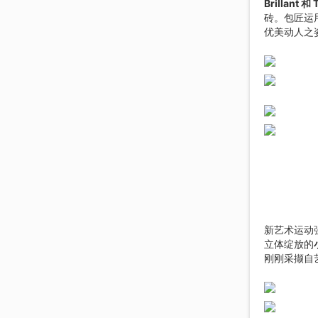
Brillant 和
砖。包匠运
优美动人之
新艺术运动
立体绽放的
刚刚采撷自