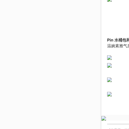
Pin 水桶包和
温婉素雅气