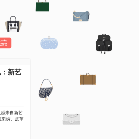
新包：新艺
灵感来自新艺
通过刺绣、皮革