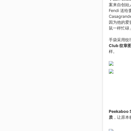
案来自创始人 
Fendi 送给
Casagra
因为他的爱
鼠一样忙碌
手袋采用纹
Club 纹章
样。
Peekaboo 
质
，让原本