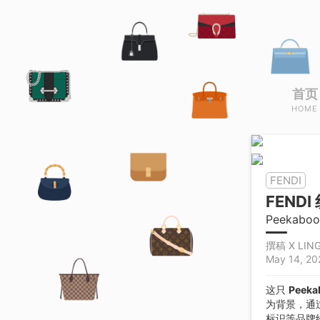
首页
HOME
FENDI
FENDI
Peekabo
撰稿 X LING
May 14, 20
这只
Peeka
为背景，通
标识等品牌经