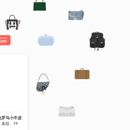
色罗马小牛皮
n 条纹、FF