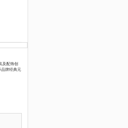
装及配饰创
绎品牌经典元