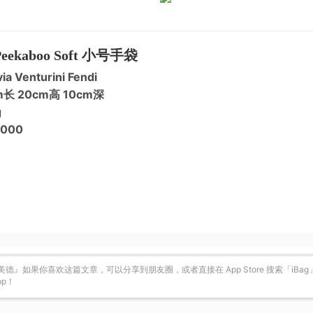
Peekaboo Soft 小号手袋
via Venturini Fendi
m长 20cm高 10cm深
g
,000
德』如果你喜欢这篇文章，可以分享到朋友圈，或者直接在 App Store 搜索「iBa
pp！