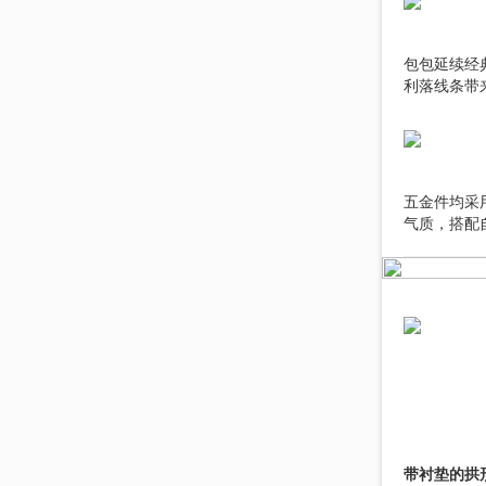
包包延续经
利落线条带
五金件均采
气质，搭配
带衬垫的拱