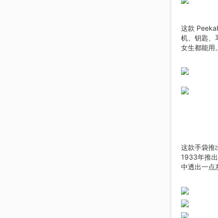
这款 Peekab
机、钥匙、
女生都能用
这款手袋推
1933年推
中透出一点