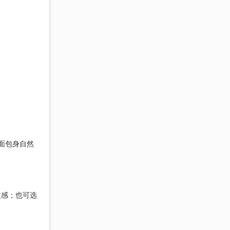
正面包身自然
次感；也可选