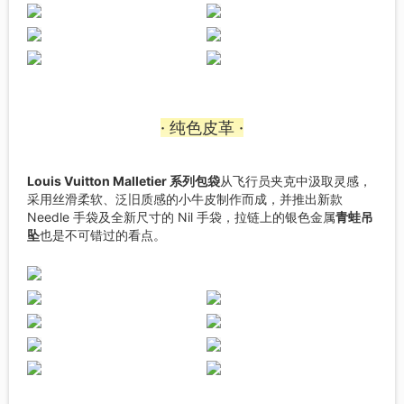
· 纯色皮革 ·
Louis Vuitton Malletier 系列包袋
从飞行员夹克中汲取灵感，
采用丝滑柔软、泛旧质感的小牛皮制作而成，并推出新款
Needle 手袋及全新尺寸的 Nil 手袋，拉链上的银色金属
青蛙吊
坠
也是不可错过的看点。