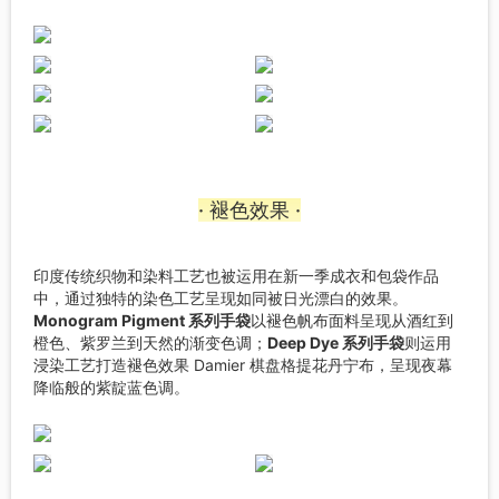
· 褪色效果 ·
印度传统织物和染料工艺也被运用在新一季成衣和包袋作品
中，通过独特的染色工艺呈现如同被日光漂白的效果。
Monogram Pigment 系列手袋
以褪色帆布面料呈现从酒红到
橙色、紫罗兰到天然的渐变色调；
Deep Dye 系列手袋
则运用
浸染工艺打造褪色效果 Damier 棋盘格提花丹宁布，呈现夜幕
降临般的紫靛蓝色调。