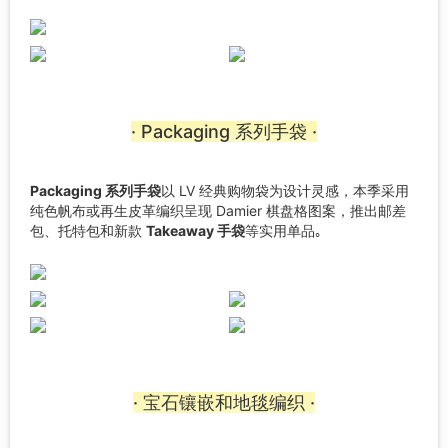
· Packaging 系列手袋 ·
Packaging 系列手袋
以 LV 经典购物袋为设计灵感，本季采用
纯色帆布或再生皮革编织呈现 Damier 棋盘格图案，推出邮差
包、托特包和新款
Takeaway 手袋
等实用单品｡
· 宝石镶嵌和地毯编织 ·