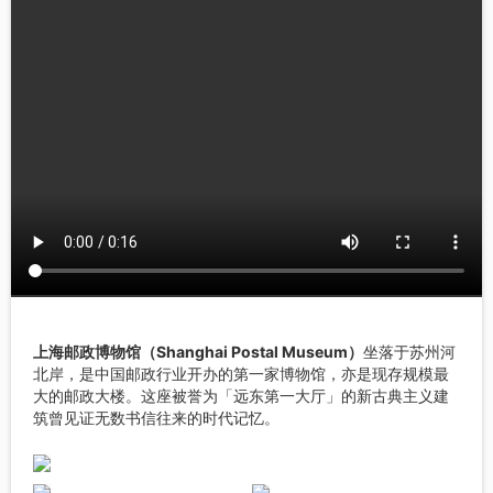
上海邮政博物馆（Shanghai Postal Museum）
坐落于苏州河
北岸，是中国邮政行业开办的第一家博物馆，亦是现存规模最
大的邮政大楼。这座被誉为「远东第一大厅」的新古典主义建
筑曾见证无数书信往来的时代记忆。