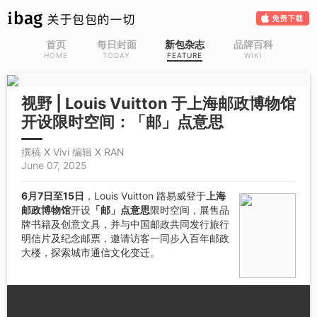
首页
每日封面
新包杂志
品牌百科
HOME
TODAY
FEATURE
WIKI
视野 | Louis Vuitton 于上海邮政博物馆
开设限时空间：「邮」点意思
撰稿 X Vivi 编辑 X RAN
June 07, 2025
6月7日至15日
，Louis Vuitton 路易威登于
上海
邮政博物馆
开设
「邮」点意思
限时空间，展售品
牌书籍及创意文具，并与中国邮政共同发行旅行
明信片及纪念邮票，邀请访客一同步入百年邮政
大楼，探索城市通信文化变迁。